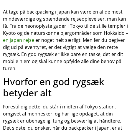
At tage på backpacking i Japan kan være en af de mest
mindeværdige og spændende rejseoplevelser, man kan
få. Fra de neonoplyste gader i Tokyo til de stille templer i
Kyoto og de naturskønne bjergområder som Hokkaido –
en japan rejse
er noget helt særligt. Men før du begiver
dig ud på eventyret, er det vigtigt at vælge den rette
rygsæk. En god rygsæk er ikke bare en taske, det er dit
mobile hjem og skal kunne opfylde alle dine behov på
turen.
Hvorfor en god rygsæk
betyder alt
Forestil dig dette: du står i midten af Tokyo station,
omgivet af mennesker, og har lige opdaget, at din
rygsæk er ubehagelig, tung og besværlig at håndtere.
Det sidste, du ønsker, når du backpacker i Japan, er at