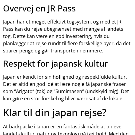
Overvej en JR Pass
Japan har et meget effektivt togsystem, og med et JR
Pass kan du rejse ubegrænset med mange af landets
tog. Dette kan være en god investering, hvis du
planlægger at rejse rundt til flere forskellige byer, da det
sparer penge og gør transporten nemmere.
Respekt for japansk kultur
Japan er kendt for sin høflighed og respektfulde kultur.
Det er altid en god idé at lære nogle få japanske fraser
som “Arigato” (tak) og “Sumimasen” (undskyld mig). Det
kan gøre en stor forskel og blive værdsat af de lokale.
Klar til din japan rejse?
At backpacke i Japan er en fantastisk måde at opleve
landets kultur, natur og teknologi på tæt hold. Med den