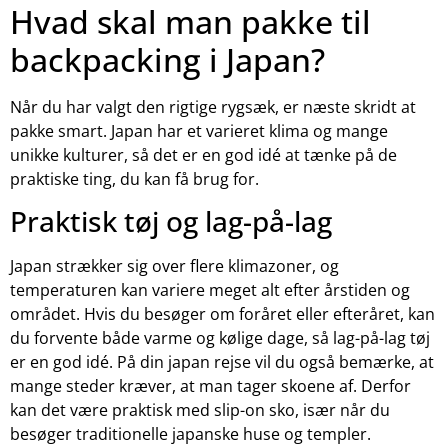
Hvad skal man pakke til
backpacking i Japan?
Når du har valgt den rigtige rygsæk, er næste skridt at
pakke smart. Japan har et varieret klima og mange
unikke kulturer, så det er en god idé at tænke på de
praktiske ting, du kan få brug for.
Praktisk tøj og lag-på-lag
Japan strækker sig over flere klimazoner, og
temperaturen kan variere meget alt efter årstiden og
området. Hvis du besøger om foråret eller efteråret, kan
du forvente både varme og kølige dage, så lag-på-lag tøj
er en god idé. På din japan rejse vil du også bemærke, at
mange steder kræver, at man tager skoene af. Derfor
kan det være praktisk med slip-on sko, især når du
besøger traditionelle japanske huse og templer.