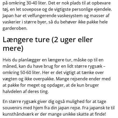
på omkring 30-40 liter. Det er nok plads til at opbevare
tøj, en let sovepose og de vigtigste personlige ejendele.
Japan har et velfungerende vaskesystem og masser af
vaskerier i større byer, så du behøver ikke pakke hele
garderoben.
Længere ture (2 uger eller
mere)
Hvis du planlægger en længere tur, måske op til en
måned, kan du have brug for en lidt større rygsæk –
omkring 50-60 liter. Her er det vigtigt at tænke over
vægten og ikke overpakke. Mange rejsende ender med
at pakke for meget og opdager, at de kun bruger
halvdelen af deres ting.
En større rygsæk giver dig også mulighed for at tage
souvenirs med hjem fra din japan rejse. Fra japansk te til
kunsthåndværk er der mange unikke skatte at finde!