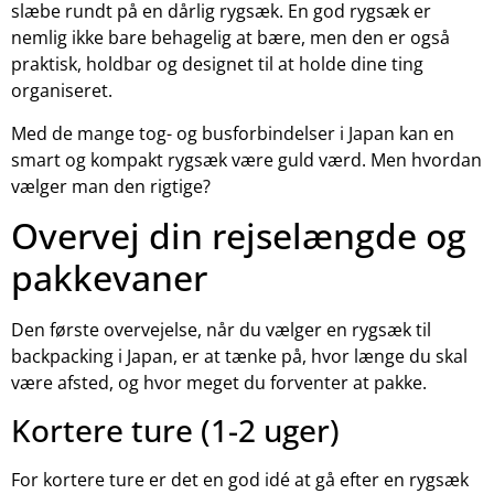
slæbe rundt på en dårlig rygsæk. En god rygsæk er
nemlig ikke bare behagelig at bære, men den er også
praktisk, holdbar og designet til at holde dine ting
organiseret.
Med de mange tog- og busforbindelser i Japan kan en
smart og kompakt rygsæk være guld værd. Men hvordan
vælger man den rigtige?
Overvej din rejselængde og
pakkevaner
Den første overvejelse, når du vælger en rygsæk til
backpacking i Japan, er at tænke på, hvor længe du skal
være afsted, og hvor meget du forventer at pakke.
Kortere ture (1-2 uger)
For kortere ture er det en god idé at gå efter en rygsæk