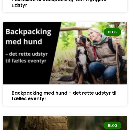
udstyr
BLOG
Backpacking med hund – det rette udstyr til
fælles eventyr
BLOG