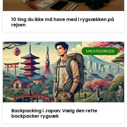
10 ting du ikke må have med i rygsækken på
rejsen
UNCATEGORIZED
Backpacking i Japan: Vælg den rette
backpacker rygsæk