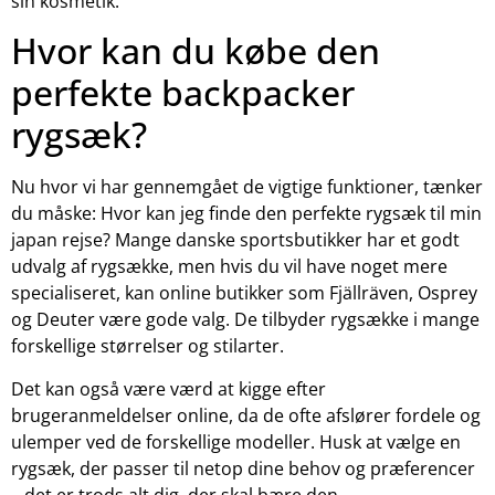
sin kosmetik.
Hvor kan du købe den
perfekte backpacker
rygsæk?
Nu hvor vi har gennemgået de vigtige funktioner, tænker
du måske: Hvor kan jeg finde den perfekte rygsæk til min
japan rejse? Mange danske sportsbutikker har et godt
udvalg af rygsække, men hvis du vil have noget mere
specialiseret, kan online butikker som Fjällräven, Osprey
og Deuter være gode valg. De tilbyder rygsække i mange
forskellige størrelser og stilarter.
Det kan også være værd at kigge efter
brugeranmeldelser online, da de ofte afslører fordele og
ulemper ved de forskellige modeller. Husk at vælge en
rygsæk, der passer til netop dine behov og præferencer
– det er trods alt dig, der skal bære den.