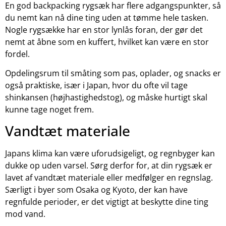
En god backpacking rygsæk har flere adgangspunkter, så
du nemt kan nå dine ting uden at tømme hele tasken.
Nogle rygsække har en stor lynlås foran, der gør det
nemt at åbne som en kuffert, hvilket kan være en stor
fordel.
Opdelingsrum til småting som pas, oplader, og snacks er
også praktiske, især i Japan, hvor du ofte vil tage
shinkansen (højhastighedstog), og måske hurtigt skal
kunne tage noget frem.
Vandtæt materiale
Japans klima kan være uforudsigeligt, og regnbyger kan
dukke op uden varsel. Sørg derfor for, at din rygsæk er
lavet af vandtæt materiale eller medfølger en regnslag.
Særligt i byer som Osaka og Kyoto, der kan have
regnfulde perioder, er det vigtigt at beskytte dine ting
mod vand.