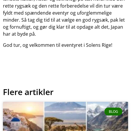
rette rygsæk og den rette forberedelse vil din tur være
fyldt med spændende eventyr og uforglemmelige
minder. Så tag dig tid til at vælge en god rygsæk, pak let
og fornuftigt, og gør dig klar til at opdage alt det, Japan
har at byde på.
God tur, og velkommen til eventyret i Solens Rige!
Flere artikler
BLOG