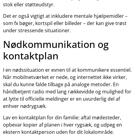
stok eller støtteudstyr.
Det er også vigtigt at inkludere mentale hjælpemidler –
som fx bøger, kortspil eller billeder – der kan give trøst
under stressende situationer.
Nødkommunikation og
kontaktplan
I en nødssituation er evnen til at kommunikere essentiel.
Når mobilnetværket er nede, og internettet ikke virker,
skal du kunne falde tilbage på analoge metoder. En
håndbetjent radio med lang rækkevidde og mulighed for
at lytte til officielle meldinger er en uvurderlig del af
enhver nødrygsæk.
Lav en kontaktplan for din familie: aftal mødesteder,
opbevar kopier af planen i hver rygsæk, og udpeg en
ekstern kontaktperson uden for dit lokalområde.