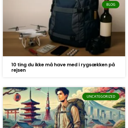
BLOG
10 ting du ikke må have med i rygsækken på
rejsen
UNCATEGORIZED