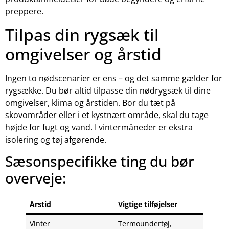
preppere.
Tilpas din rygsæk til
omgivelser og årstid
Ingen to nødscenarier er ens – og det samme gælder for
rygsække. Du bør altid tilpasse din nødrygsæk til dine
omgivelser, klima og årstiden. Bor du tæt på
skovområder eller i et kystnært område, skal du tage
højde for fugt og vand. I vintermåneder er ekstra
isolering og tøj afgørende.
Sæsonspecifikke ting du bør
overveje:
Årstid
Vigtige tilføjelser
Vinter
Termoundertøj,