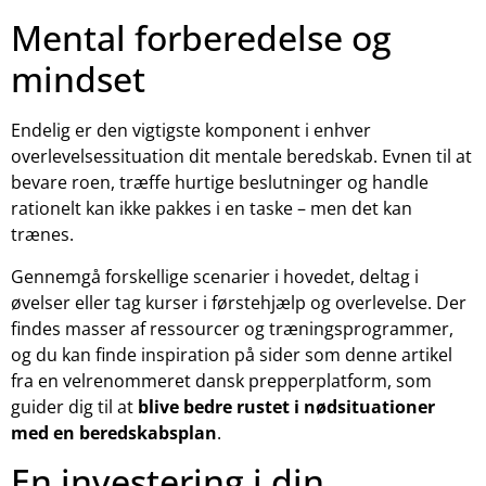
Mental forberedelse og
mindset
Endelig er den vigtigste komponent i enhver
overlevelsessituation dit mentale beredskab. Evnen til at
bevare roen, træffe hurtige beslutninger og handle
rationelt kan ikke pakkes i en taske – men det kan
trænes.
Gennemgå forskellige scenarier i hovedet, deltag i
øvelser eller tag kurser i førstehjælp og overlevelse. Der
findes masser af ressourcer og træningsprogrammer,
og du kan finde inspiration på sider som denne artikel
fra en velrenommeret dansk prepperplatform, som
guider dig til at
blive bedre rustet i nødsituationer
med en beredskabsplan
.
En investering i din