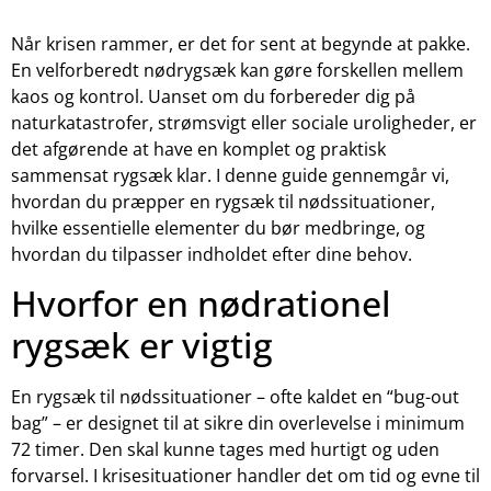
Når krisen rammer, er det for sent at begynde at pakke.
En velforberedt nødrygsæk kan gøre forskellen mellem
kaos og kontrol. Uanset om du forbereder dig på
naturkatastrofer, strømsvigt eller sociale uroligheder, er
det afgørende at have en komplet og praktisk
sammensat rygsæk klar. I denne guide gennemgår vi,
hvordan du præpper en rygsæk til nødssituationer,
hvilke essentielle elementer du bør medbringe, og
hvordan du tilpasser indholdet efter dine behov.
Hvorfor en nødrationel
rygsæk er vigtig
En rygsæk til nødssituationer – ofte kaldet en “bug-out
bag” – er designet til at sikre din overlevelse i minimum
72 timer. Den skal kunne tages med hurtigt og uden
forvarsel. I krisesituationer handler det om tid og evne til