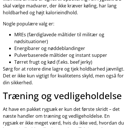
skal vælge madvarer, der ikke kræver køling, har lang
holdbarhed og højt kalorieindhold.
Nogle populære valg er:
MREs (færdiglavede måltider til militær og
nødsituationer)
Energibarer og nøddeblandinger
Pulverbaserede måltider og instant supper
Tørret frugt og kød (f.eks. beef jerky)
Sørg for at rotere dine lagre og tjek holdbarhed jævnligt.
Det er ikke kun vigtigt for kvalitetens skyld, men også for
din sikkerhed.
Træning og vedligeholdelse
At have en pakket rygsæk er kun det første skridt – det
næste handler om træning og vedligeholdelse. En
rygsæk er ikke meget værd, hvis du ikke ved, hvordan du