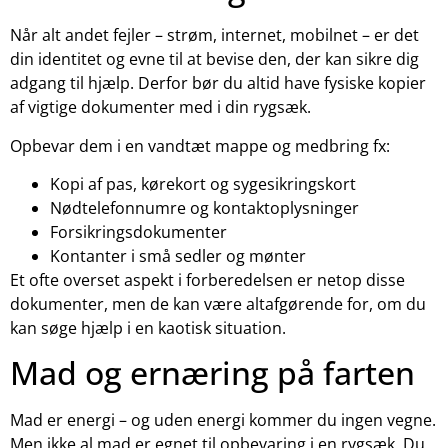
Når alt andet fejler – strøm, internet, mobilnet – er det
din identitet og evne til at bevise den, der kan sikre dig
adgang til hjælp. Derfor bør du altid have fysiske kopier
af vigtige dokumenter med i din rygsæk.
Opbevar dem i en vandtæt mappe og medbring fx:
Kopi af pas, kørekort og sygesikringskort
Nødtelefonnumre og kontaktoplysninger
Forsikringsdokumenter
Kontanter i små sedler og mønter
Et ofte overset aspekt i forberedelsen er netop disse
dokumenter, men de kan være altafgørende for, om du
kan søge hjælp i en kaotisk situation.
Mad og ernæring på farten
Mad er energi – og uden energi kommer du ingen vegne.
Men ikke al mad er egnet til opbevaring i en rygsæk. Du