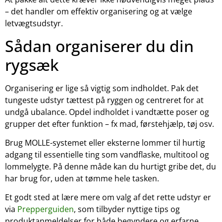
– det handler om effektiv organisering og at vælge
letvægtsudstyr.
Sådan organiserer du din
rygsæk
Organisering er lige så vigtig som indholdet. Pak det
tungeste udstyr tættest på ryggen og centreret for at
undgå ubalance. Opdel indholdet i vandtætte poser og
grupper det efter funktion – fx mad, førstehjælp, tøj osv.
Brug MOLLE-systemet eller eksterne lommer til hurtig
adgang til essentielle ting som vandflaske, multitool og
lommelygte. På denne måde kan du hurtigt gribe det, du
har brug for, uden at tømme hele tasken.
Et godt sted at lære mere om valg af det rette udstyr er
via
Prepperguiden
, som tilbyder nyttige tips og
produktanmeldelser for både begyndere og erfarne