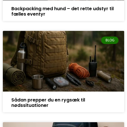
Backpacking med hund – det rette udstyr til
fælles eventyr
BLOG
Sådan prepper du en rygsæk til
nødssituationer