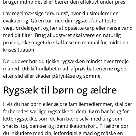
bruger indholdet eller bærer den effektivt under pres.
Lav regelmæssige “dry runs”, hvor du simulerer en
evakuering. Gå en tur med din rygsæk for at teste
vægtfordelingen, og lær at opsætte tarp eller rense vand
med dit filter. Brug af udstyret skal være en naturlig
proces, ikke noget du skal læse en manual for midt i en
krisesituation.
Derudover bør du tjekke rygsækken mindst hver tredje
måned. Udskift udløbet mad, afprøv batterierne og se
efter slid eller skader på lynlåse og sømme.
Rygsæk til børn og ældre
Hvis du har børn eller ældre familiemedlemmer, skal der
forberedes særlige rygsække til dem. Børn har brug for
lette rygsække, som de kan bære selv, med ting som
snacks, tøj, bamser og identifikationskort. Til ældre bør
du inkludere medicin, letfordøjelig mad og måske en